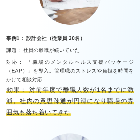
事例1： 設計会社（従業員 30名）
課題： 社員の離職が続いていた
対応： 「職場のメンタルヘルス支援パッケージ
（EAP）」を導入。管理職のストレスや負担を時間を
かけて相談対応
効果： 対前年度で離職人数が1名までに激
減。社内の意思疎通が円滑になり職場の雰
囲気も落ち着いてきた