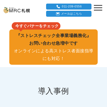
011-209-0556
メールはこちら
今すぐバナーをチェック
『ストレスチェック全事業場義務化』
お問い合わせ急増中です
オンラインによる高ストレス者面接指導
にも対応！
導入事例