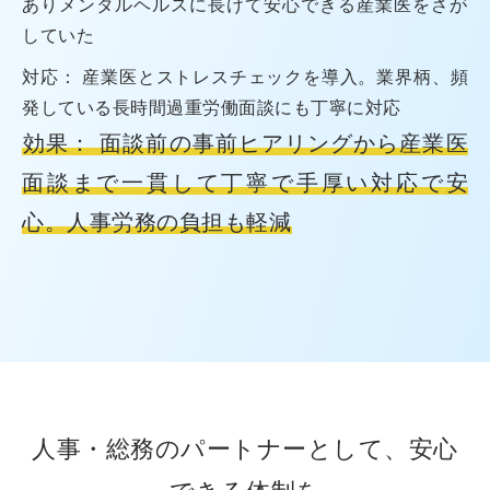
ありメンタルヘルスに長けて安心できる産業医をさが
していた
対応： 産業医とストレスチェックを導入。業界柄、頻
発している長時間過重労働面談にも丁寧に対応
効果： 面談前の事前ヒアリングから産業医
面談まで一貫して丁寧で手厚い対応で安
心。人事労務の負担も軽減
人事・総務のパートナーとして、安心