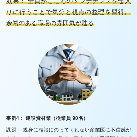
効果： 全員がこころのメンテナンスを念入
りに行うことで気分と視点の整理を習得。
余裕のある職場の雰囲気が甦る
事例4： 建設資材業（従業員 90名）
課題： 親身に相談にのってくれない産業医に不信感が