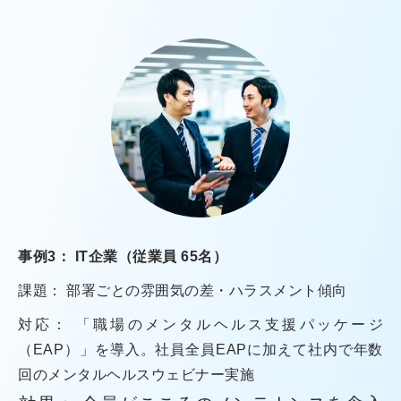
事例3： IT企業（従業員 65名）
課題： 部署ごとの雰囲気の差・ハラスメント傾向
対応： 「職場のメンタルヘルス支援パッケージ
（EAP）」を導入。社員全員EAPに加えて社内で年数
回のメンタルヘルスウェビナー実施