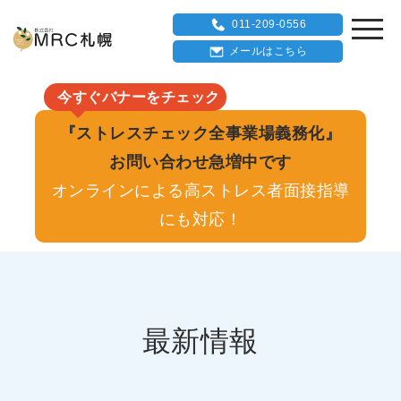
011-209-0556
メールはこちら
今すぐバナーをチェック
『ストレスチェック全事業場義務化』
お問い合わせ急増中です
オンラインによる高ストレス者面接指導
にも対応！
最新情報