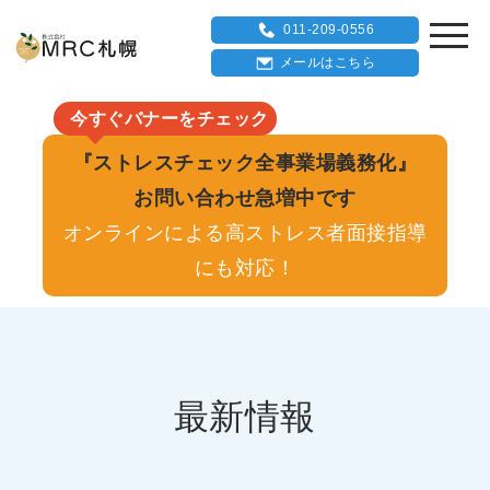
011-209-0556
メールはこちら
今すぐバナーをチェック
『ストレスチェック全事業場義務化』
お問い合わせ急増中です
オンラインによる高ストレス者面接指導
にも対応！
最新情報