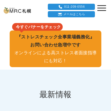
011-209-0556
メールはこちら
今すぐバナーをチェック
『ストレスチェック全事業場義務化』
お問い合わせ急増中です
オンラインによる高ストレス者面接指導
にも対応！
最新情報