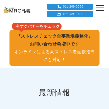
011-209-0556
メールはこちら
今すぐバナーをチェック
『ストレスチェック全事業場義務化』
お問い合わせ急増中です
オンラインによる高ストレス者面接指導
にも対応！
最新情報