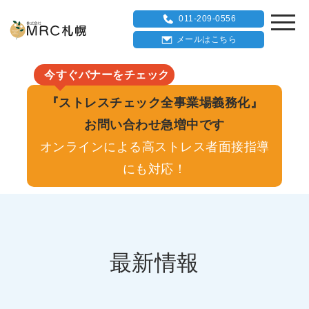
011-209-0556
メールはこちら
今すぐバナーをチェック
『ストレスチェック全事業場義務化』
お問い合わせ急増中です
オンラインによる高ストレス者面接指導
にも対応！
最新情報