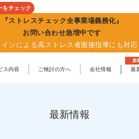
ーをチェック
『ストレスチェック全事業場義務化』
お問い合わせ急増中です
ラインによる高ストレス者面接指導にも対応
新
ビス内容
ご検討の方へ
会社情報
最
最新情報