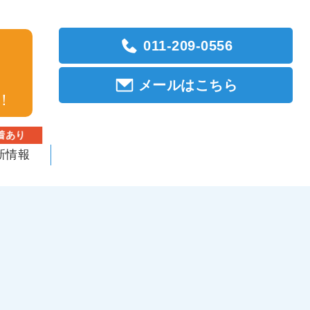
011-209-0556
メールはこちら
！
着あり
新情報