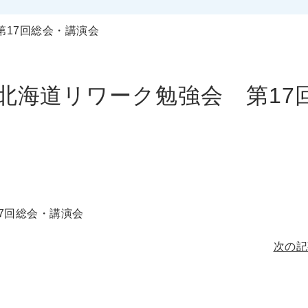
17回総会・講演会
北海道リワーク勉強会 第17
7回総会・講演会
次の記