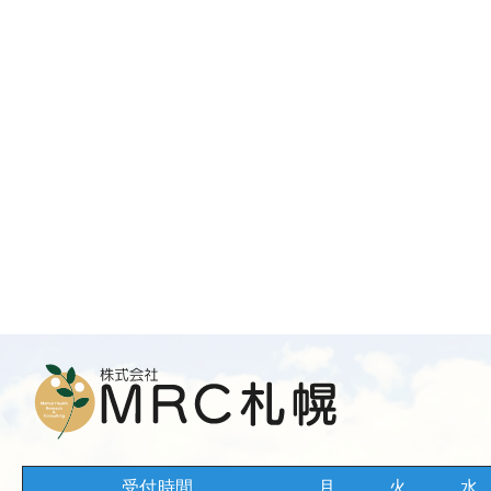
受付時間
月
火
水