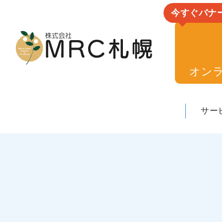
今すぐバナ
オン
サー