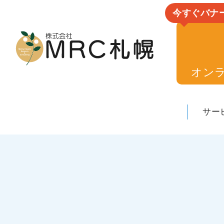
今すぐバナ
オン
サー