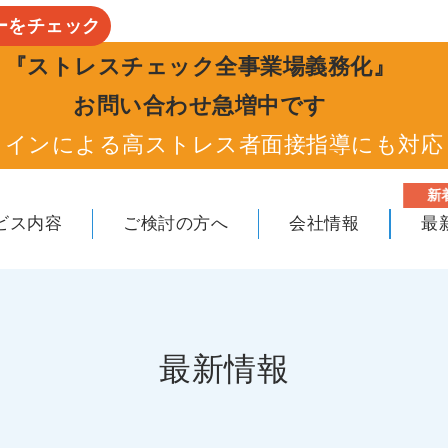
ーをチェック
『ストレスチェック全事業場義務化』
お問い合わせ急増中です
ラインによる高ストレス者面接指導にも対応
新
ビス内容
ご検討の方へ
会社情報
最
最新情報