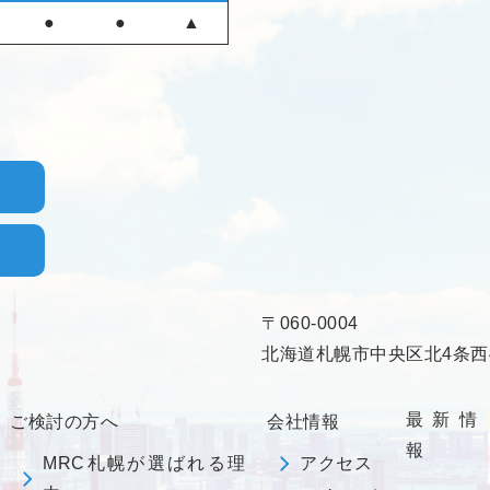
●
●
▲
〒060-0004
北海道札幌市中央区北4条西4
最新情
ご検討の方へ
会社情報
報
MRC札幌が選ばれる理
アクセス