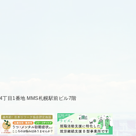
丁目1番地 MMS札幌駅前ビル7階