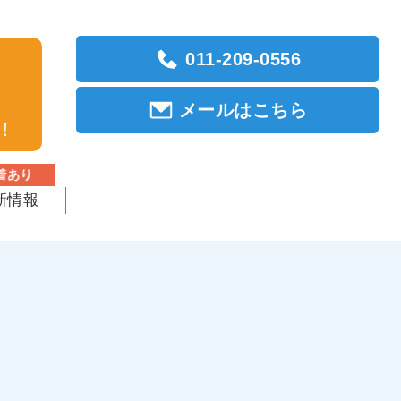
011-209-0556
メールはこちら
！
着あり
新情報