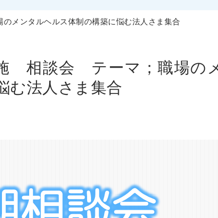
職場のメンタルヘルス体制の構築に悩む法人さま集合
実施 相談会 テーマ；職場の
悩む法人さま集合