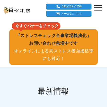
011-209-0556
メールはこちら
今すぐバナーをチェック
『ストレスチェック全事業場義務化』
お問い合わせ急増中です
オンラインによる高ストレス者面接指導
にも対応！
最新情報