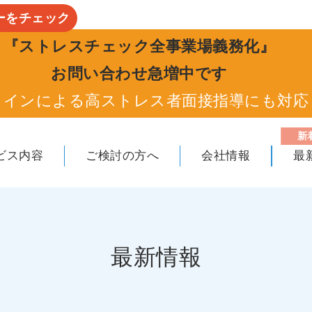
ーをチェック
『ストレスチェック全事業場義務化』
お問い合わせ急増中です
ラインによる高ストレス者面接指導にも対応
新
ビス内容
ご検討の方へ
会社情報
最
最新情報