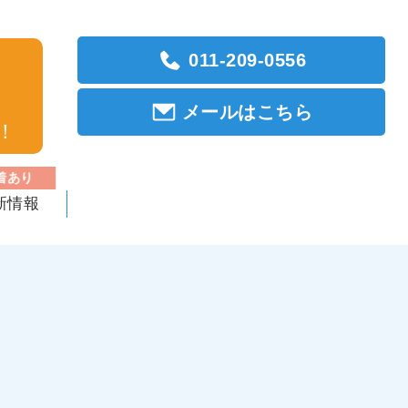
011-209-0556
メールはこちら
！
着あり
新情報