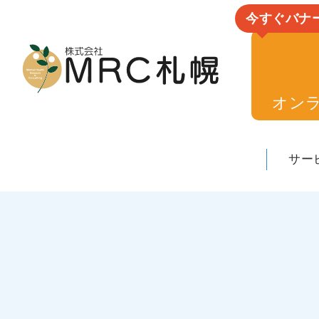
今すぐバナ
オン
サー