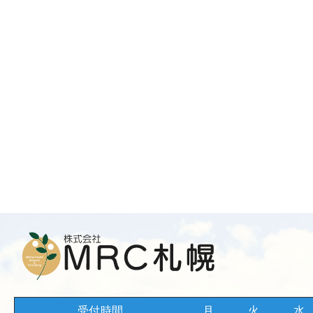
受付時間
月
火
水