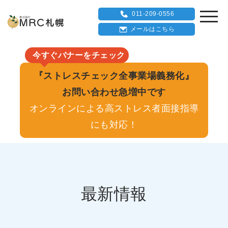
011-209-0556
メールはこちら
今すぐバナーをチェック
『ストレスチェック全事業場義務化』
お問い合わせ急増中です
オンラインによる高ストレス者面接指導
にも対応！
最新情報