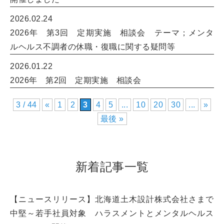
2026.02.24
2026年 第3回 定期実施 相談会 テーマ；メンタ
ルヘルス不調者の休職・復職に関する疑問等
2026.01.22
2026年 第2回 定期実施 相談会
3 / 44
«
1
2
3
4
5
...
10
20
30
...
»
最後 »
新着記事一覧
【ニュースリリース】北海道土木設計株式会社さまで
中堅～若手社員対象 ハラスメントとメンタルヘルス