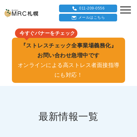
011-209-0556
メールはこちら
今すぐバナーをチェック
『ストレスチェック全事業場義務化』
お問い合わせ急増中です
オンラインによる高ストレス者面接指導
にも対応！
最新情報一覧