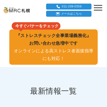
011-209-0556
メールはこちら
今すぐバナーをチェック
『ストレスチェック全事業場義務化』
お問い合わせ急増中です
オンラインによる高ストレス者面接指導
にも対応！
最新情報一覧