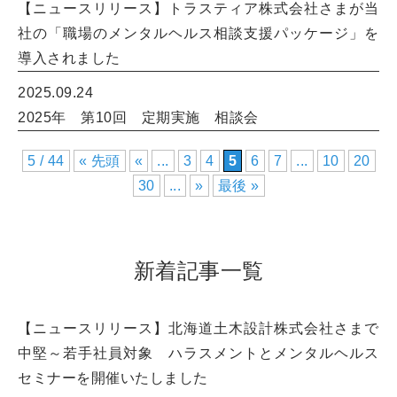
【ニュースリリース】トラスティア株式会社さまが当
社の「職場のメンタルヘルス相談支援パッケージ」を
導入されました
2025.09.24
2025年 第10回 定期実施 相談会
5 / 44
« 先頭
«
...
3
4
5
6
7
...
10
20
30
...
»
最後 »
新着記事一覧
【ニュースリリース】北海道土木設計株式会社さまで
中堅～若手社員対象 ハラスメントとメンタルヘルス
セミナーを開催いたしました